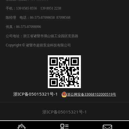
手机：139 0585 8556 139 8951 2238
陈经理 电话：86-575-87098658 87098568
传真：86-575-87098996
公司地址：浙江省诸暨市璜山镇工业园区宏昌路
Copyright © 诸暨市超前泵业科技有限公司
浙ICP备05015321号-1
浙公网安备33068102000519号
浙ICP备05015321号-1